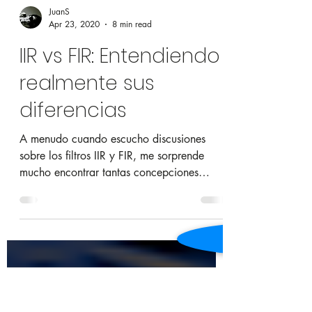
JuanS
Apr 23, 2020
8 min read
IIR vs FIR: Entendiendo
realmente sus
diferencias
A menudo cuando escucho discusiones
sobre los filtros IIR y FIR, me sorprende
mucho encontrar tantas concepciones
erróneas acerca de los...