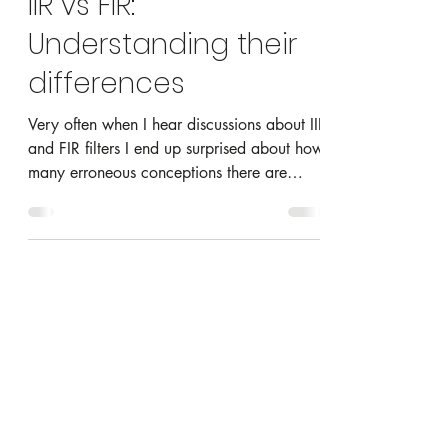
Apr 30, 2020
8 min read
IIR vs FIR:
Understanding their
differences
Very often when I hear discussions about IIR
and FIR filters I end up surprised about how
many erroneous conceptions there are
around...