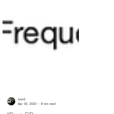
JuanS