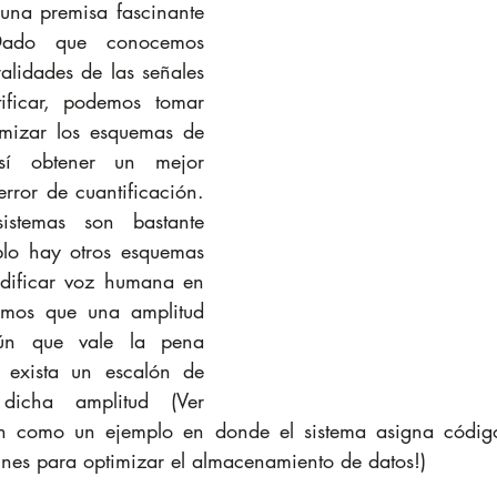
una premisa fascinante 
ado que conocemos 
alidades de las señales 
ficar, podemos tomar 
imizar los esquemas de 
sí obtener un mejor 
rror de cuantificación. 
istemas son bastante 
plo hay otros esquemas 
dificar voz humana en 
cemos que una amplitud 
n que vale la pena 
 exista un escalón de 
dicha amplitud (Ver 
n como un ejemplo en donde el sistema asigna códigos
nes para optimizar el almacenamiento de datos!)