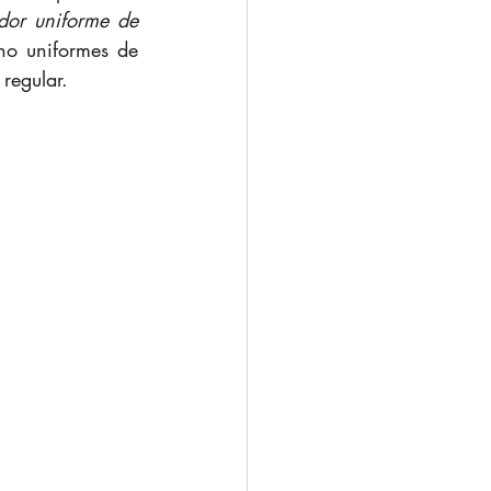
dor uniforme de 
no uniformes de 
regular.