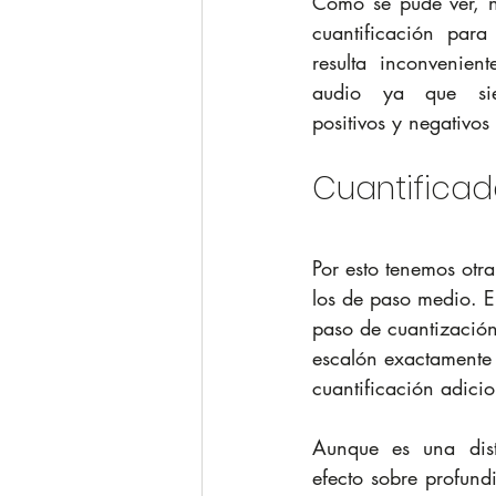
Como se pude ver, n
cuantificación para
resulta inconvenien
audio ya que siem
positivos y negativos
Cuantifica
Por esto tenemos otra
los de paso 
medio
. 
paso de cuantización
escalón exactamente 
cuantificación adici
Aunque es una dist
efecto sobre profundi