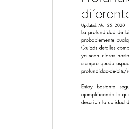
diferent
Updated:
Mar 25, 2020
La profundidad de bi
probablemente cualq
Quizás detalles como
ya sean claras hast
siempre queda espaci
profundidad-de-bits/r
Estoy bastante se
ejemplificando lo qu
describir la calidad 