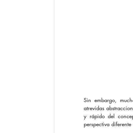
Sin embargo, mucha
atrevidas abstraccio
y rápido del concep
perspectiva diferente