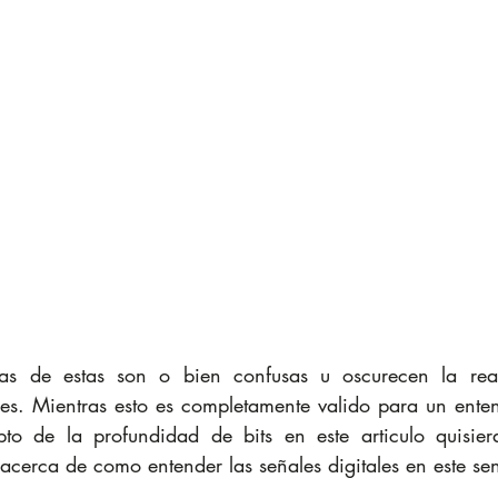
s de estas son o bien confusas u oscurecen la real
nes. Mientras esto es completamente valido para un enten
to de la profundidad de bits en este articulo quisiera
 acerca de como entender las señales digitales en este sen