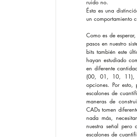
ruido no.
Ésta es una distinció
un comportamiento c
Como es de esperar, 
pasos en nuestro sis
bits también este últ
hayan estudiado com
en diferente cantida
(00, 01, 10, 11), 
opciones. Por esto,
escalones de cuanti
maneras de construi
CADs tomen diferente
nada más, necesitam
nuestra señal pero
escalones de cuantif