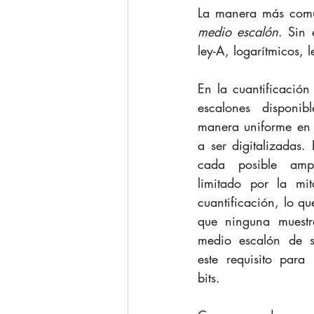
La manera más común
medio escalón
. Sin 
ley-A, logarítmicos, 
En la cuantificación
escalones disponib
manera uniforme en 
a ser digitalizadas. 
cada posible ampli
limitado por la mi
cuantificación, lo qu
que ninguna muestr
medio escalón de s
este requisito para
bits.