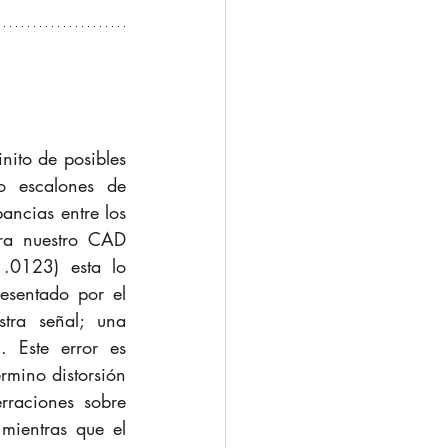
nito de posibles 
o escalones de 
ancias entre los 
ra nuestro CAD 
.0123) esta lo 
esentado por el 
tra señal; una 
 Este error es 
mino distorsión 
raciones sobre 
mientras que el 