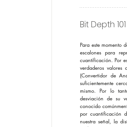
Bit Depth 101
Para este momento deb
escalones para rep
cuantificación. Por e
verdaderos valores 
(Convertidor de Aná
suficientemente cerc
mismo. Por lo tant
desviación de su va
conocido comúnmente 
por cuantificación 
nuestra señal, la di