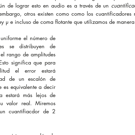
 de lograr esto en audio es a través de un 
cuantifica
embargo, otros existen como como los cuantificadores 
ley µ e incluso de coma flotante que utilizamos de manera 
 uniforme el número de 
les se distribuyen de 
el rango de amplitudes 
Esto significa que para 
tud el error estará 
tad de un escalón de 
e es equivalente a decir 
a estará más lejos de 
u valor real. Miremos 
 un cuantifiacdor de 2 