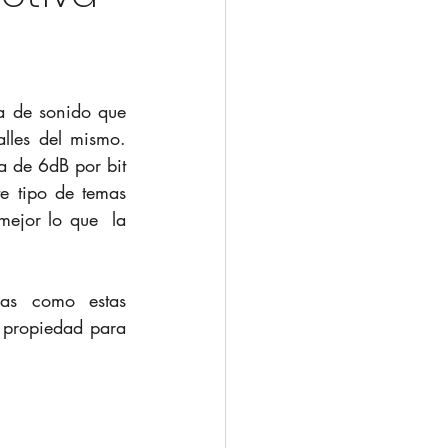
a de sonido que 
lles del mismo. 
 de 6dB por bit 
 tipo de temas 
ejor lo que  la 
as como estas 
 propiedad para 