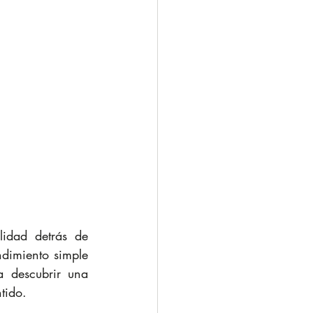
idad detrás de 
dimiento simple 
 descubrir una 
tido.