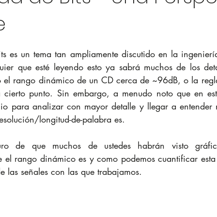
e
ts es un tema tan ampliamente discutido en la ingenierí
uier que esté leyendo esto ya sabrá muchos de los deta
 el rango dinámico de un CD cerca de ~96dB, o la regla
a cierto punto. Sin embargo, a menudo noto que en este
o para analizar con mayor detalle y llegar a entender m
esolución/longitud-de-palabra es.
guro de que muchos de ustedes habrán visto gráfic
e el rango dinámico es y como podemos cuantificar esta
de las señales con las que trabajamos.