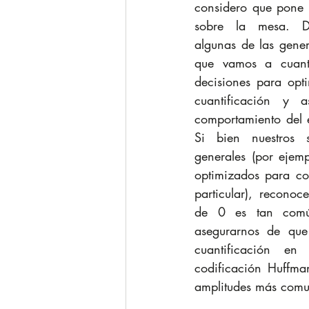
considero que pone 
sobre la mesa. D
algunas de las gener
que vamos a cuanti
decisiones para opt
cuantificación y a
comportamiento del e
Si bien nuestros s
generales (por ejem
optimizados para co
particular), recono
de 0 es tan comú
asegurarnos de que
cuantificación en 
codificación Huffma
amplitudes más comu