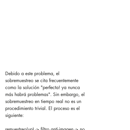
Debido a este problema, el 
sobremuestreo se cita frecuentemente 
como la solución "perfecta! ya nunca 
más habrá problemas". Sin embargo, el 
sobremuestreo en tiempo real no es un 
procedimiento trivial. El proceso es el 
siguiente:
remuestreo(up) -> filtro anti-imagen -> no 