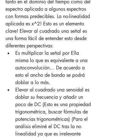
tanto en el dominio del tiempo como del 
espectro aplicado a algunos espectros 
con formas predecibles. La no-linealidad 
aplicada es x^2! Esto es un elemento 
clave! Elevar al cuadrado una señal es 
una forma fácil de entender esto desde 
diferentes perspectivas:
Es multiplicar la señal por Ella 
misma lo que es equivalente a una 
autoconvolución… De acuerdo a 
esto el ancho de banda se podrá 
doblar a lo más.
Elevar al cuadrado una senoidal es 
doblar su frecuencia y añadir un 
poco de DC (Esto es una propiedad 
trigonométrica, buscar fórmulas de 
potencias trigonométricas) (Para el 
análisis eliminé el DC tras la no 
linealidad ya que es irrelevante 